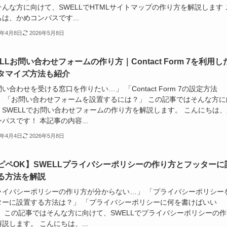
んな方に向けて、SWELLでHTMLサイトマップの作り方を解説します 
は、かめコンパスです...
5年4月8日
2026年5月8日
LLお問い合わせフォームの作り方｜Contact Form 7を利用し
タマイズ方法も紹介
い合わせを受ける窓口を作りたい…」 「Contact Form 7の設定方法
」 「お問い合わせフォームを設置するには？」 この記事ではそんな方に
、SWELLでお問い合わせフォームの作り方を解説します。 こんにちは、
パスです！ 本記事の内容...
5年4月4日
2026年5月8日
ピペOK】SWELLプライバシーポリシーの作り方とフッターに
る方法を解説
ライバシーポリシーの作り方が分からない…」 「プライバシーポリシー
ターに設置する方法は？」 「プライバシーポリシーに何を書けばいい
」 この記事ではそんな方に向けて、SWELLでプライバシーポリシーの作
説します。 こんにちは、...