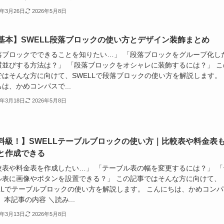
5年3月26日
2026年5月8日
基本】SWELL段落ブロックの使い方とデザイン装飾まとめ
落ブロックでできることを知りたい…」 「段落ブロックをグループ化し
横並びする方法は？」 「段落ブロックをオシャレに装飾するには？」 こ
ではそんな方に向けて、SWELLで段落ブロックの使い方を解説します。 
は、かめコンパスで...
5年3月18日
2026年5月8日
料級！】SWELLテーブルブロックの使い方｜比較表や料金表
と作成できる
較表や料金表を作成したい…」 「テーブル表の幅を変更するには？」 「
ル表に画像やボタンを設置できる？」 この記事ではそんな方に向けて、
ELLでテーブルブロックの使い方を解説します。 こんにちは、かめコンパ
 本記事の内容 ＼読み...
5年3月13日
2026年5月8日