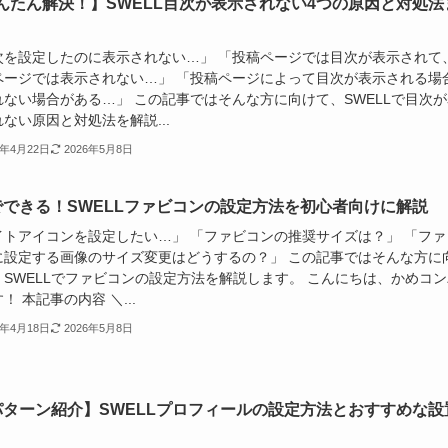
んたん解決！】SWELL目次が表示されない4つの原因と対処法
次を設定したのに表示されない…」 「投稿ページでは目次が表示されて
ページでは表示されない…」 「投稿ページによって目次が表示される場
れない場合がある…」 この記事ではそんな方に向けて、SWELLで目次が
ない原因と対処法を解説...
5年4月22日
2026年5月8日
でできる！SWELLファビコンの設定方法を初心者向けに解説
イトアイコンを設定したい…」 「ファビコンの推奨サイズは？」 「ファ
に設定する画像のサイズ変更はどうするの？」 この記事ではそんな方に
、SWELLでファビコンの設定方法を解説します。 こんにちは、かめコン
！ 本記事の内容 ＼...
5年4月18日
2026年5月8日
パターン紹介】SWELLプロフィールの設定方法とおすすめな設