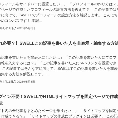
ロフィールをサイドバーに設置したい…」 「プロフィールの作り方は？
定ページで作成したプロフィールの設置方法を教えて？」 この記事では
方に向けて、SWELLでプロフィールの設定方法を解説します。 こんにち
めコンパスです！ 本記...
5年4月14日
2026年5月8日
れ必要？】SWELLこの記事を書いた人を非表示・編集する方
の記事を書いた人を非表示にしたい…」 「この記事を書いた人にプロフ
情報を入力するには？」 「この記事を書いた人にSNSリンクを設置でき
」 この記事ではそんな方に向けて、SWELLでこの記事を書いた人を非表
集する方法を解説します。 ...
5年4月11日
2026年5月8日
グイン不要！SWELLでHTMLサイトマップを固定ページで作
法
イト内の全記事をまとめたページを作りたい…」 「サイトマップを固定
で作成できる？」 「サイトマップの作成にプラグインは必要？」 この記