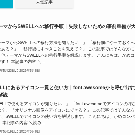
人気記事
ーマからSWELLへの移行手順｜失敗しないための事前準備が
テーマからSWELLへの移行方法を知りたい…」 「移行前にやっておくべ
はある？」 「移行後にすべきことを教えて？」 この記事ではそんな方に
、他テーマからSWELLへの移行手順を解説します。 こんにちは、かめコ
す！ 本記事の内容 ＼...
5年5月23日
2026年5月8日
ELLにあるアイコン一覧と使い方｜font awesomeから呼び出す
解説
ELLで使えるアイコンが知りたい…」 「font awesomeでアイコンの呼
は？」 「オリジナル画像をアイコンにできる？」 この記事ではそんな方
て、SWELLでアイコンの使い方を解説します。 こんにちは、かめコンパ
 本記事の内容 ＼読み...
5年5月19日
2026年5月8日