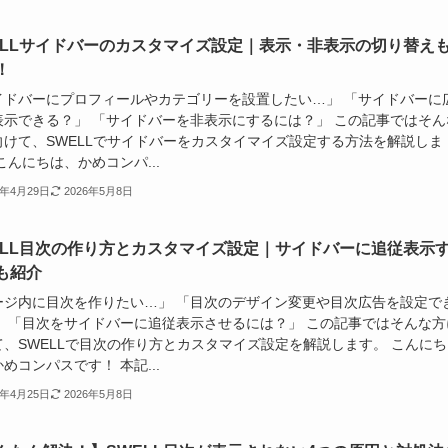
ELLサイドバーのカスタマイズ設定｜表示・非表示の切り替え
！
イドバーにプロフィールやカテゴリーを設置したい…」 「サイドバーに
表示できる？」 「サイドバーを非表示にするには？」 この記事ではそん
向けて、SWELLでサイドバーをカスタイマイズ設定する方法を解説しま
こんにちは、かめコンパ...
5年4月29日
2026年5月8日
ELL目次の作り方とカスタマイズ設定｜サイドバーに追従表示
も紹介
ージ内に目次を作りたい…」 「目次のデザイン変更や目次広告を設定で
」 「目次をサイドバーに追従表示させるには？」 この記事ではそんな方
て、SWELLで目次の作り方とカスタマイズ設定を解説します。 こんにち
めコンパスです！ 本記...
5年4月25日
2026年5月8日