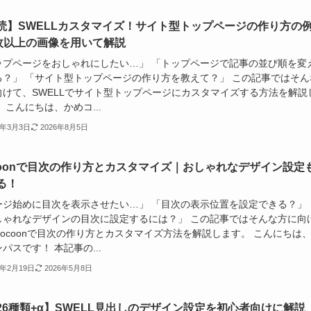
読】SWELLカスタマイズ！サイト型トップページの作り方の
0枚以上の画像を用いて解説
ップページをおしゃれにしたい…」 「トップページで記事の並び順を変
る？」 「サイト型トップページの作り方を教えて？」 この記事ではそん
向けて、SWELLでサイト型トップページにカスタマイズする方法を解説
 こんにちは、かめコ...
5年3月3日
2026年8月5日
coonで目次の作り方とカスタマイズ｜おしゃれなデザイン設定
る！
ージ始めに目次を表示させたい…」 「目次の表示位置を設定できる？」
しゃれなデザインの目次に設定するには？」 この記事ではそんな方に向
Cocoonで目次の作り方とカスタマイズ方法を解説します。 こんにちは
パスです！ 本記事の...
5年2月19日
2026年5月8日
26種類+α】SWELL見出しのデザイン設定を初心者向けに解説