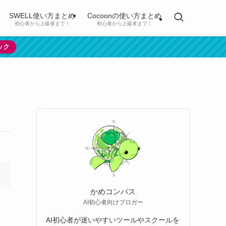
SWELL使い方まとめ
Cocoonの使い方まとめ
初心者から上級者まで！
初心者から上級者まで！
ック
かめコンパス
AI初心者向けブロガー
AI初心者が迷いやすいツールやスクールを