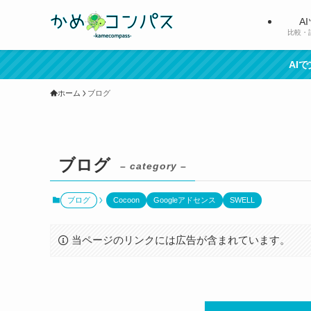
A
比較・
AI
ホーム
ブログ
ブログ
– category –
ブログ
Cocoon
Googleアドセンス
SWELL
当ページのリンクには広告が含まれています。