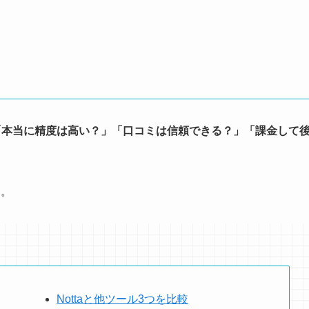
「本当に精度は高い？」「口コミは信頼できる？」「課金して
す。
Nottaと他ツール3つを比較