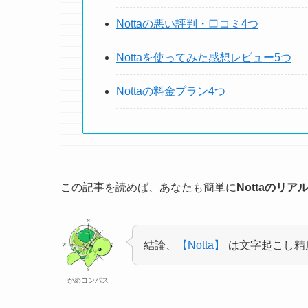
Nottaの悪い評判・口コミ4つ
Nottaを使ってみた感想レビュー5つ
Nottaの料金プラン4つ
この記事を読めば、あなたも簡単に
Nottaのリ
結論、
【Notta】
は文字起こし精
かめコンパス