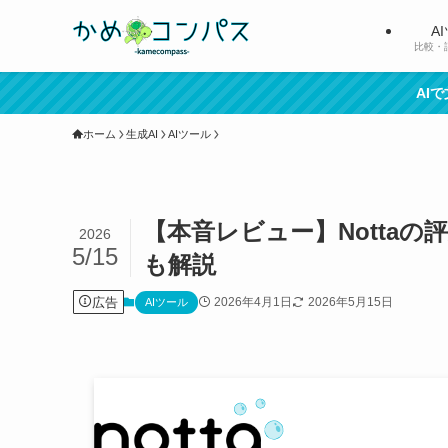
A
比較・
AI
ホーム
生成AI
AIツール
【本音レビュー】Notta
2026
5/15
も解説
広告
2026年4月1日
2026年5月15日
AIツール