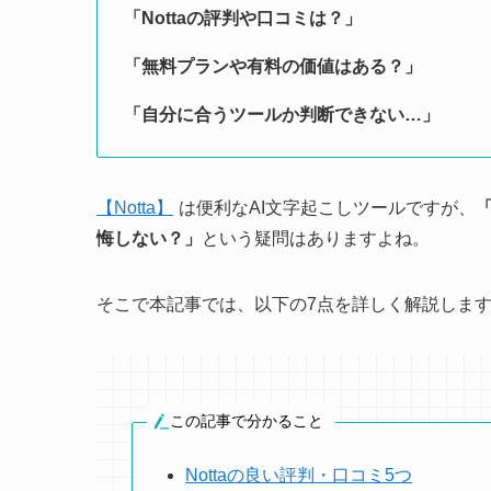
「Nottaの評判や口コミは？」
「無料プランや有料の価値はある？」
「自分に合うツールか判断できない…」
【Notta】
は便利なAI文字起こしツールですが、
悔しない？」
という疑問はありますよね。
そこで本記事では、以下の7点を詳しく解説しま
この記事で分かること
Nottaの良い評判・口コミ5つ