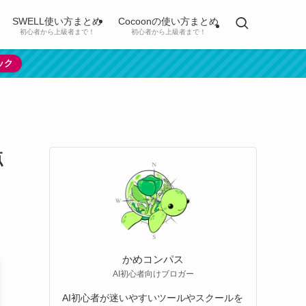
SWELL使い方まとめ
Cocoonの使い方まとめ
初心者から上級者まで！
初心者から上級者まで！
ック
点
かめコンパス
AI初心者向けブロガー
AI初心者が迷いやすいツールやスクールを