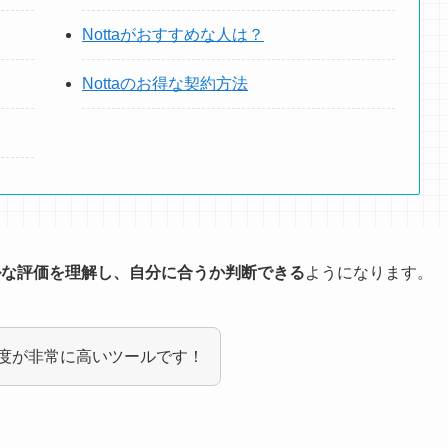
Nottaがおすすめな人は？
Nottaのお得な契約方法
アルな評価を理解し、自分に合うか判断できる
ようになります。
度が非常に高いツールです！