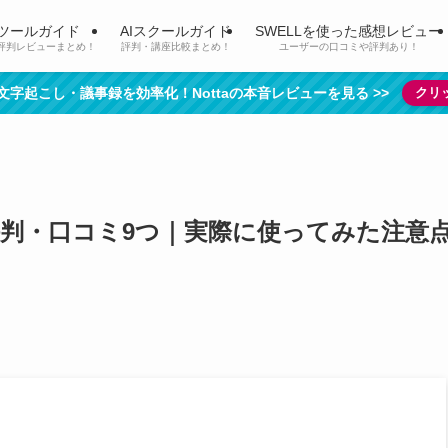
Iツールガイド
AIスクールガイド
SWELLを使った感想レビュー
評判レビューまとめ！
評判・講座比較まとめ！
ユーザーの口コミや評判あり！
で文字起こし・議事録を効率化！Nottaの本音レビューを見る >>
クリ
の評判・口コミ9つ｜実際に使ってみた注意