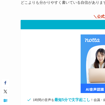
どこよりも分かりやすく書いている自信がありま
＼公式
最短5分で文字起こし
1時間の音声を
！会議・