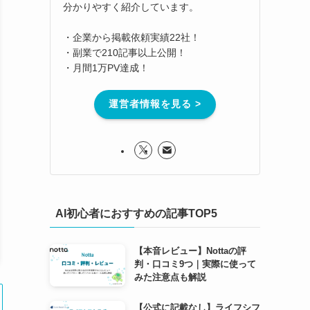
分かりやすく紹介しています。
・企業から掲載依頼実績22社！
・副業で210記事以上公開！
・月間1万PV達成！
運営者情報を見る >
AI初心者におすすめの記事TOP5
【本音レビュー】Nottaの評
判・口コミ9つ｜実際に使って
みた注意点も解説
【公式に記載なし】ライフシフ