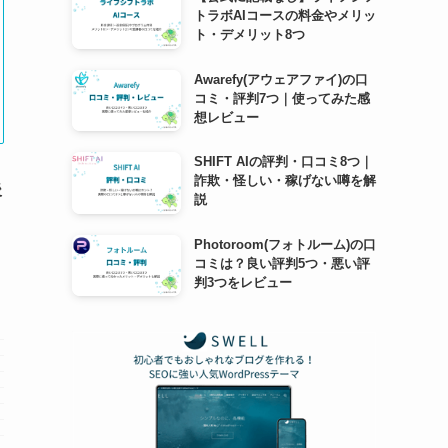
トラボAIコースの料金やメリッ
ト・デメリット8つ
Awarefy(アウェアファイ)の口
コミ・評判7つ｜使ってみた感
想レビュー
SHIFT AIの評判・口コミ8つ｜
詐欺・怪しい・稼げない噂を解
後
説
Photoroom(フォトルーム)の口
コミは？良い評判5つ・悪い評
判3つをレビュー