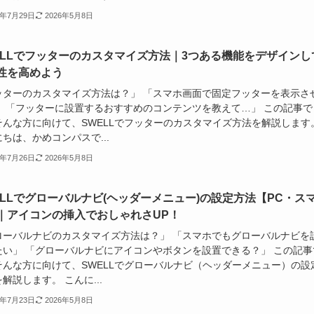
4年7月29日
2026年5月8日
ELLでフッターのカスタマイズ方法｜3つある機能をデザインし
性を高めよう
ッターのカスタマイズ方法は？」 「スマホ画面で固定フッターを表示さ
」 「フッターに設置するおすすめのコンテンツを教えて…」 この記事で
そんな方に向けて、SWELLでフッターのカスタマイズ方法を解説します
ちは、かめコンパスで...
4年7月26日
2026年5月8日
ELLでグローバルナビ(ヘッダーメニュー)の設定方法【PC・ス
｜アイコンの挿入でおしゃれさUP！
ローバルナビのカスタマイズ方法は？」 「スマホでもグローバルナビを
たい」 「グローバルナビにアイコンやボタンを設置できる？」 この記事
そんな方に向けて、SWELLでグローバルナビ（ヘッダーメニュー）の設
解説します。 こんに...
4年7月23日
2026年5月8日