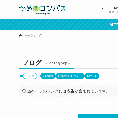
A
比較・
AI
ホーム
ブログ
ブログ
– category –
ブログ
Cocoon
Googleアドセンス
SWELL
当ページのリンクには広告が含まれています。