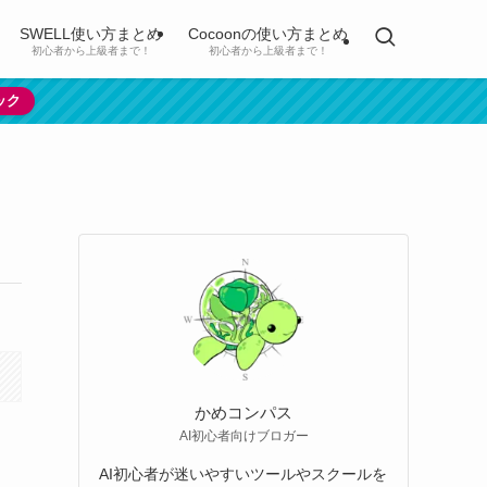
SWELL使い方まとめ
Cocoonの使い方まとめ
初心者から上級者まで！
初心者から上級者まで！
ック
かめコンパス
AI初心者向けブロガー
AI初心者が迷いやすいツールやスクールを