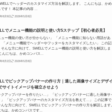
SWELLでヘッダーのカスタマイズ方法を解説します。 こんにちは、かめ
です！ 本記事の内容 ...
4年8月9日
2026年5月8日
ELLでメニュー機能の説明と使い方5ステップ【初心者必見】
ニュー機能の使い方が分からない」 「メニュー機能に知らない用語があ
」 「メニュー機能でヘッダーやフッターをカスタマイズしたい」 この記
、そんな方に向けて、SWELLでメニュー機能の説明と使い方を解説しま
こんにちは、かめコンパス...
4年8月2日
2026年5月8日
ELLでピックアップバナーの作り方｜適した画像サイズとデザ
でサイトイメージを確立させよう
ックアップバナーを作りたい…」 「ピックアップバナーに適した画像サ
？」 「ピックアップバナーのカスタマイズ方法を教えて…」 この記事で
そんな方に向けて、SWELLでピックアップバナーの作り方を解説します
ちは、かめコンパスです...