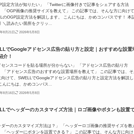
P設定方法が知りたい」 「Twitterに画像付きで記事をシェアする方法
」 「OGP画像の推奨サイズを教えて」 この記事では、そんな方に向け
LLのOGP設定方法を解説します。 こんにちは、かめコンパスです！ 本
 ＼読みたい箇所をクリッ...
4年8月21日
2026年5月8日
ELLでGoogleアドセンス広告の貼り方と設定｜おすすめな設置
紹介！
ドセンスコードを貼る場所が分からない」 「アドセンス広告の貼り方
」 「アドセンス広告のおすすめな設置場所を教えて」 この記事では、そ
向けて、SWELLでGoogleアドセンス広告の貼り方と設定方法を解説
こんにちは、かめコンパス...
4年8月16日
2026年5月8日
ELLでヘッダーのカスタマイズ方法｜ロゴ画像やボタンも設置
ッダーのカスタマイズ方法は？」 「ヘッダーロゴ画像の推奨サイズを教
」 「ヘッダーにボタンを設置できる？」 この記事では、そんな方に向け