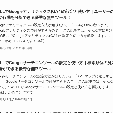
ELLでGoogleアナリティクス(GA4)の設定と使い方｜ユーザー
や行動を分析できる優秀な無料ツール！
ogleアナリティクスの設定方法が知りたい」 「GA4とUAの違いは？」
ogleアナリティクスで何ができるの？」 この記事では、そんな方に向け
WELLでGoogleアナリティクス(GA4)の設定と使い方を解説します。 
、かめコンパスです！ 本記...
4年9月13日
2026年5月8日
ELLでGoogleサーチコンソールの設定と使い方｜検索順位の測
善ができる優秀な無料ツール！
ogleサーチコンソールの設定方法が知りたい」 「XMLマップに送信す
 「Googleサーチコンソールで何ができるの？」 この記事では、そん
て、SWELLでGoogleサーチコンソールの設定と使い方を解説します。
は、かめコンパスで...
4年9月9日
2026年5月8日