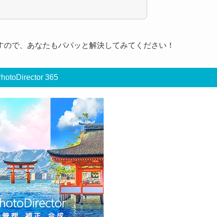
すので、あなたもパパッと解決してみてください！
hotoDirector 365