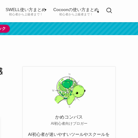
SWELL使い方まとめ
Cocoonの使い方まとめ
初心者から上級者まで！
初心者から上級者まで！
ック
感
かめコンパス
AI初心者向けブロガー
AI初心者が迷いやすいツールやスクールを