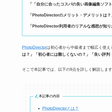
「「自分に合ったコスパの良い画像編集ソフ
「PhotoDirectorのメリット・デメリットは？
「PhotoDirector利用者のリアルな感想が知
PhotoDirector
は初心者から中級者まで幅広く使え
は？
」「
初心者には難しくないの？
」「
良い評判
そこで本記事では、以下の9点を詳しく解説しま
本記事の内容
PhotoDirectorとは？