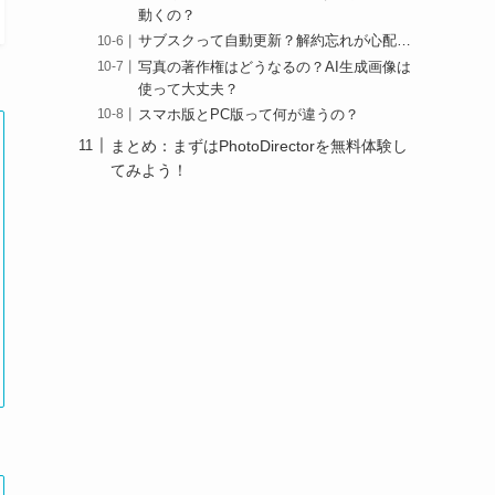
動くの？
サブスクって自動更新？解約忘れが心配…
写真の著作権はどうなるの？AI生成画像は
使って大丈夫？
スマホ版とPC版って何が違うの？
まとめ：まずはPhotoDirectorを無料体験し
てみよう！