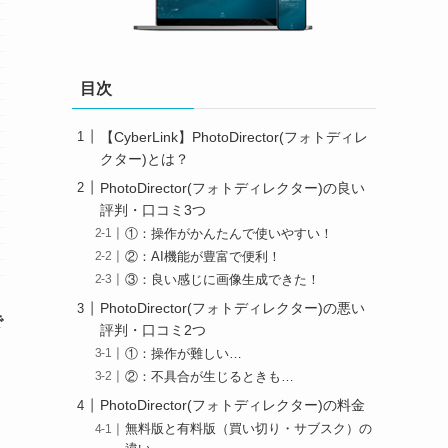
目次
【CyberLink】PhotoDirector(フォトディレ
クター)とは？
PhotoDirector(フォトディレクター)の良い
評判・口コミ3つ
①：操作がかんたんで使いやすい！
②：AI機能が豊富で便利！
③：良い感じに画像生成できた！
PhotoDirector(フォトディレクター)の悪い
で
評判・口コミ2つ
①：操作が難しい…
②：不具合が生じるときも…
PhotoDirector(フォトディレクター)の料金
無料版と有料版（買い切り・サブスク）の