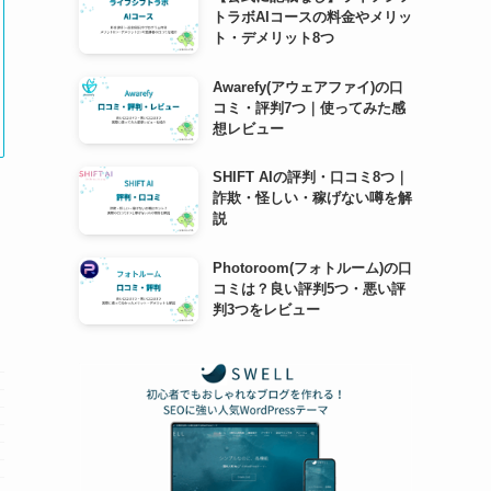
トラボAIコースの料金やメリッ
ト・デメリット8つ
Awarefy(アウェアファイ)の口
コミ・評判7つ｜使ってみた感
想レビュー
SHIFT AIの評判・口コミ8つ｜
詐欺・怪しい・稼げない噂を解
説
Photoroom(フォトルーム)の口
コミは？良い評判5つ・悪い評
判3つをレビュー