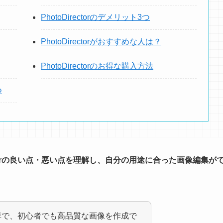
PhotoDirectorのデメリット3つ
PhotoDirectorがおすすめな人は？
PhotoDirectorのお得な購入方法
つ
rectorの良い点・悪い点を理解し、自分の用途に合った画像編集が
群で、初心者でも高品質な画像を作成で