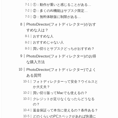
①：動作が重いと感じることがある…
②：多くのAI機能はサブスク限定…
③：無料体験版に制限がある…
PhotoDirector(フォトディレクター)がおす
すめな人は？
おすすめな人
おすすめじゃない人
買い切りとサブスクどっちがおすすめ？
PhotoDirector(フォトディレクター)のお得
な購入方法
PhotoDirector(フォトディレクター)でよく
ある質問
フォトディレクターって安全？ウイルスと
か大丈夫？
買い切り版ってMacでも使えるの？
クレジットが足りなくなったらどうなる
の？
返金保証って本当に使えるの？条件ある？
どのくらいのPCスペックがあれば快適に