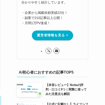
分かりやすく紹介しています。
・企業から掲載依頼実績22社！
・副業で210記事以上公開！
・月間1万PV達成！
運営者情報を見る >
AI初心者におすすめの記事TOP5
【本音レビュー】Nottaの評
判・口コミ9つ｜実際に使って
みた注意点も解説
【公式に記載なし】ライフシフ