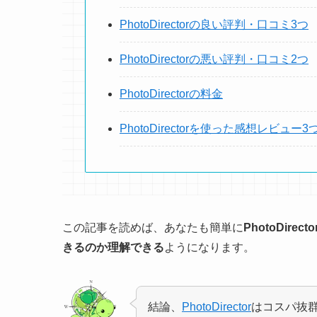
PhotoDirectorの良い評判・口コミ3つ
PhotoDirectorの悪い評判・口コミ2つ
PhotoDirectorの料金
PhotoDirectorを使った感想レビュー3
この記事を読めば、あなたも簡単に
PhotoDi
きるのか理解できる
ようになります。
結論、
PhotoDirector
はコスパ抜