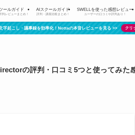
Iツールガイド
AIスクールガイド
SWELLを使った感想レビュー
評判レビューまとめ！
評判・講座比較まとめ！
ユーザーの口コミや評判あり！
で文字起こし・議事録を効率化！Nottaの本音レビューを見る >>
クリ
Directorの評判・口コミ5つと使ってみた