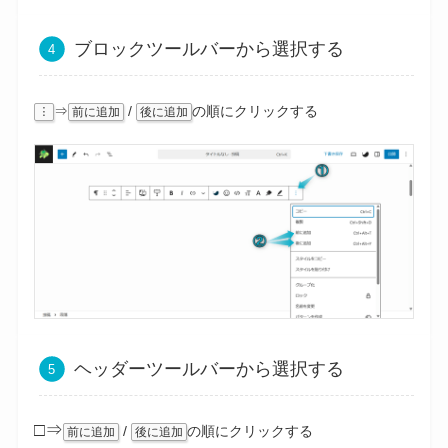
ブロックツールバーから選択する
⇒
/
の順にクリックする
︙
前に追加
後に追加
ヘッダーツールバーから選択する
□⇒
/
の順にクリックする
前に追加
後に追加