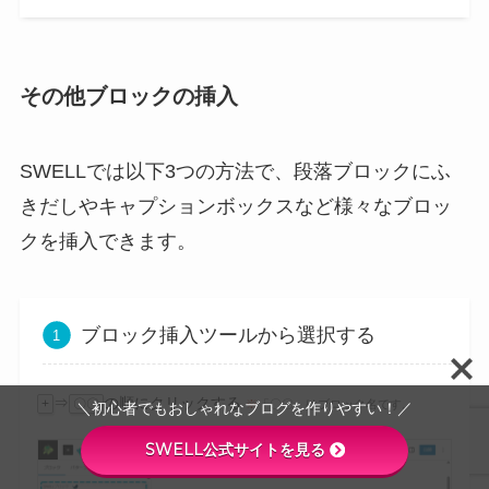
その他ブロックの挿入
SWELLでは以下3つの方法で、段落ブロックにふ
きだしやキャプションボックスなど様々なブロッ
クを挿入できます。
ブロック挿入ツールから選択する
⇒
の順にクリックする
+
〇〇
※
「〇〇」はブロック名です。
＼初心者でもおしゃれなブログを作りやすい！／
SWELL公式サイトを見る