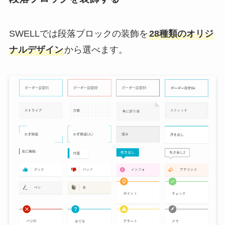
SWELLでは段落ブロックの装飾を
28種類のオリジ
ナルデザイン
から選べます。