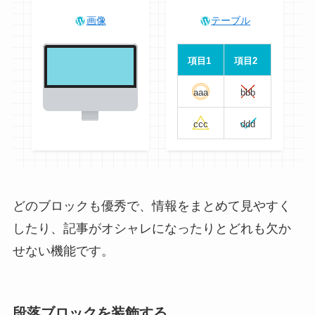
画像
テーブル
項目1
項目2
aaa
bbb
ccc
ddd
どのブロックも優秀で、情報をまとめて見やすく
したり、記事がオシャレになったりとどれも欠か
せない機能です。
段落ブロックを装飾する