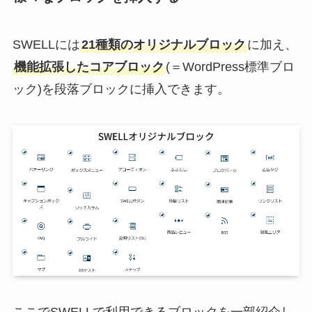
SWELLには
21種類のオリジナルブロック
に加え、
機能拡張したコアブロック
(＝WordPress標準ブロ
ック)を段落ブロックに挿入できます。