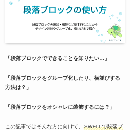
「段落ブロックでできることを知りたい…」
「段落ブロックをグループ化したり、横並びする
方法は？」
「段落ブロックをオシャレに装飾するには？」
この記事ではそんな方に向けて、
SWELLで
段落ブ