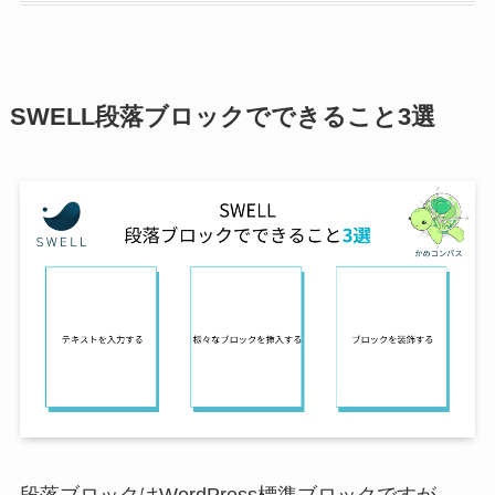
SWELL段落ブロックでできること3選
段落ブロックはWordPress標準ブロックですが、