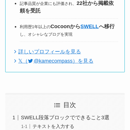
22社から掲載依
記事品質が企業にも評価され、
頼を受託
Cocoonから
SWELL
へ移行
利用歴1年以上の
し、オシャレなブログを実現
詳しいプロフィールを見る
𝕏（
@kamecompass）を見る
目次
SWELL段落ブロックでできること3選
テキストを入力する