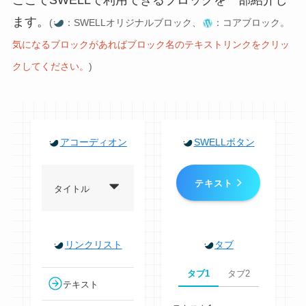
ここでSWELLで利用できるブロックを一部紹介し
ます。
(
：SWELLオリジナルブロック、
：コアブロック。
気になるブロックがあればブロック名の
テキスト
リンクをクリッ
クしてください。
)
アコーディオン
SWELLボタン
テキスト
タイトル
リンクリスト
タブ
タブ1
タブ2
テキスト