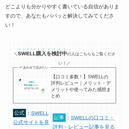
どこよりも分かりやすく書いている自信がありま
すので、あなたもパパッと解決してみてくださ
い！
SWELL購入を検討中
＼
の人はこちらもご覧くださ
い！／
あわせて読みたい
【口コミ多数！】SWELLの
評判レビュー｜メリット・デ
メリットや使ってみた感想ま
とめ
公式
：
SWELL
記事
：
SWELLの口コミ・
公式サイトを見
評判・レビュー記事を見る