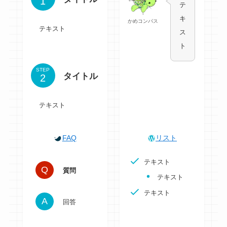
テ
キ
かめコンパス
テキスト
ス
ト
STEP
タイトル
テキスト
FAQ
リスト
テキスト
質問
テキスト
テキスト
回答