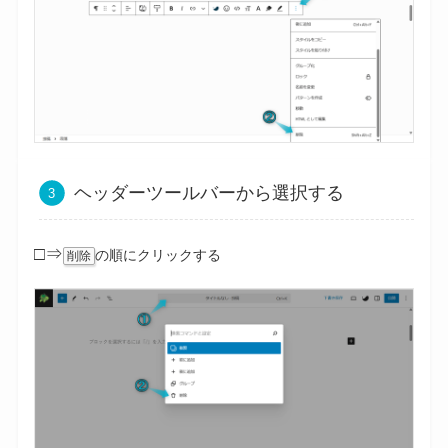
ヘッダーツールバーから選択する
□⇒
の順にクリックする
削除