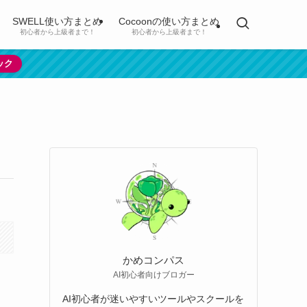
SWELL使い方まとめ
Cocoonの使い方まとめ
初心者から上級者まで！
初心者から上級者まで！
ック
かめコンパス
AI初心者向けブロガー
AI初心者が迷いやすいツールやスクールを