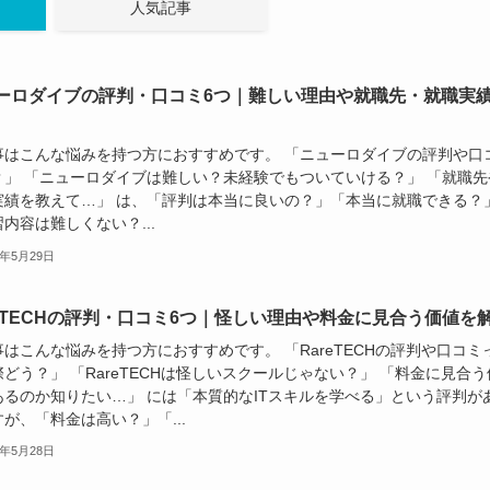
人気記事
ーロダイブの評判・口コミ6つ｜難しい理由や就職先・就職実
事はこんな悩みを持つ方におすすめです。 「ニューロダイブの評判や口
？」 「ニューロダイブは難しい？未経験でもついていける？」 「就職先
実績を教えて…」 は、「評判は本当に良いの？」「本当に就職できる？
内容は難しくない？...
6年5月29日
reTECHの評判・口コミ6つ｜怪しい理由や料金に見合う価値を
はこんな悩みを持つ方におすすめです。 「RareTECHの評判や口コミ
どう？」 「RareTECHは怪しいスクールじゃない？」 「料金に見合う
あるのか知りたい…」 には「本質的なITスキルを学べる」という評判が
が、「料金は高い？」「...
6年5月28日