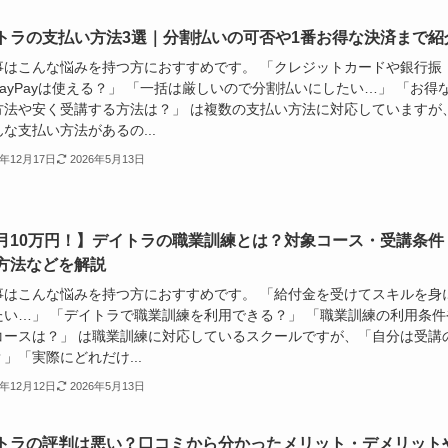
トラの支払い方法3選｜分割払いの可否や1番お得な決済まで紹
事はこんな悩みを持つ方におすすめです。 「クレジットカードや銀行振
ayPayは使える？」 「一括は厳しいので分割払いにしたい…」 「お得
方法や安く受講する方法は？」 は複数の支払い方法に対応していますが
な支払い方法があるの...
5年12月17日
2026年5月13日
月10万円！】デイトラの職業訓練とは？対象コース・受講条件
方法などを解説
事はこんな悩みを持つ方におすすめです。 「給付金を受けてスキルを身
たい…」 「デイトラで職業訓練を利用できる？」 「職業訓練の利用条件
コースは？」 は職業訓練に対応しているスクールですが、「自分は受講
」「実際にどれだけ...
5年12月12日
2026年5月13日
トラの評判は悪い？口コミから分かったメリット・デメリット