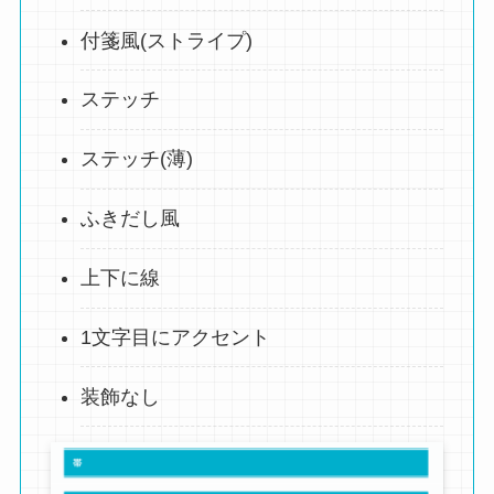
付箋風(ストライプ)
ステッチ
ステッチ(薄)
ふきだし風
上下に線
1文字目にアクセント
装飾なし