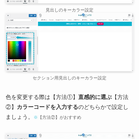
見出しのキーカラー設定
セクション用見出しのキーカラー設定
色を変更する際は【方法①】
直感的に選ぶ
【方法
②】
カラーコードを入力する
のどちらかで設定し
ましょう。
※
【方法②】がおすすめ