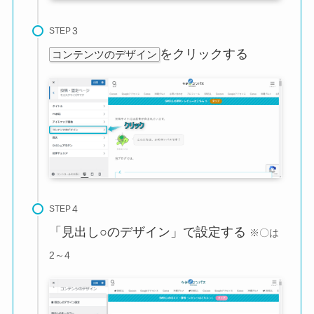
STEP
をクリックする
コンテンツのデザイン
STEP
「見出し○のデザイン」で設定する
※〇は
2～4