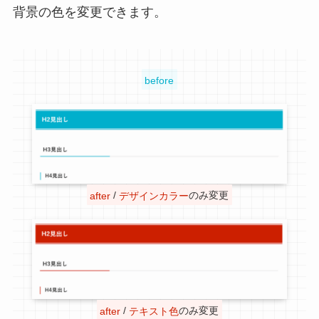
背景の色を変更できます。
before
after
/
デザインカラー
のみ変更
after
/
テキスト色
のみ変更