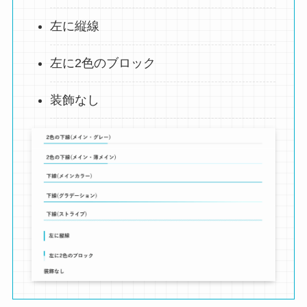
左に縦線
左に2色のブロック
装飾なし