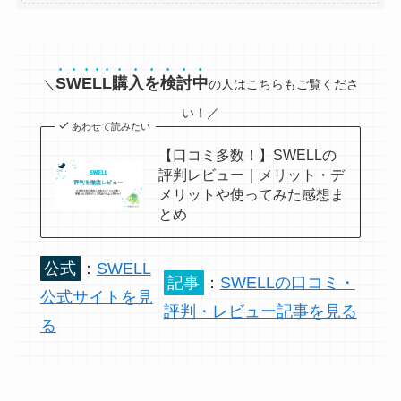
SWELL購入を検討中
＼
の人はこちらもご覧くださ
い！／
あわせて読みたい
【口コミ多数！】SWELLの
評判レビュー｜メリット・デ
メリットや使ってみた感想ま
とめ
公式
：
SWELL
記事
：
SWELLの口コミ・
公式サイトを見
評判・レビュー記事を見る
る