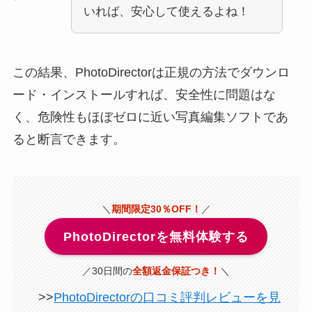
いれば、安心して使えるよね！
この結果、PhotoDirectorは正規の方法でダウンロ
ード・インストールすれば、安全性に問題はな
く、危険性もほぼゼロに近い写真編集ソフトであ
ると断言できます。
＼
期間限定30％OFF！
／
PhotoDirectorを無料体験する
／30日間の
全額返金保証つき！
＼
>>
PhotoDirectorの口コミ評判レビューを見