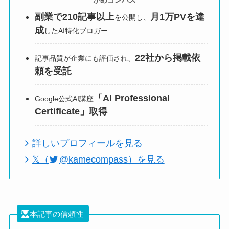
かめコンパス
副業で210記事以上
月1万PVを達
を公開し、
成
したAI特化ブロガー
22社から掲載依
記事品質が企業にも評価され、
頼を受託
「AI Professional
Google公式AI講座
Certificate」取得
詳しいプロフィールを見る
𝕏（
@kamecompass）を見る
本記事の信頼性