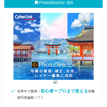
PhotoDirector 365
初心者〜プロまで使える
世界中で愛用！
高機
能写真編集ソフト