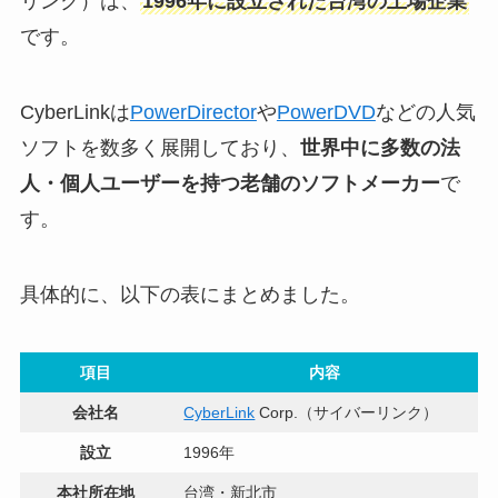
リンク）は、
1996年に設立された台湾の上場企業
です。
CyberLinkは
PowerDirector
や
PowerDVD
などの人気
ソフトを数多く展開しており、
世界中に多数の法
人・個人ユーザーを持つ老舗のソフトメーカー
で
す。
具体的に、以下の表にまとめました。
項目
内容
会社名
CyberLink
Corp.（サイバーリンク）
設立
1996年
本社所在地
台湾・新北市