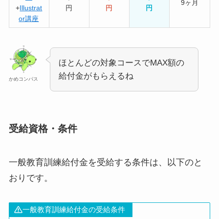
9ヶ月
+
Illustrat
円
円
円
or講座
ほとんどの対象コースでMAX額の
給付金がもらえるね
かめコンパス
受給資格・条件
一般教育訓練給付金を受給する条件は、以下のと
おりです。
一般教育訓練給付金の受給条件