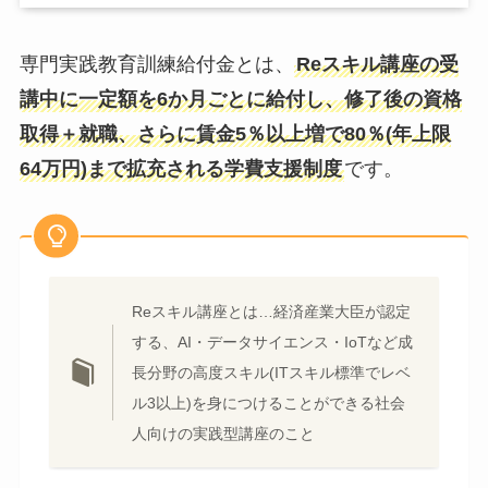
専門実践教育訓練給付金とは、
Reスキル講座の受
講中に一定額を6か月ごとに給付し、修了後の資格
取得＋就職、さらに賃金5％以上増で80％(年上限
64万円)まで拡充される学費支援制度
です。
Reスキル講座とは…経済産業大臣が認定
する、AI・データサイエンス・IoTなど成
長分野の高度スキル(ITスキル標準でレベ
ル3以上)を身につけることができる社会
人向けの実践型講座のこと