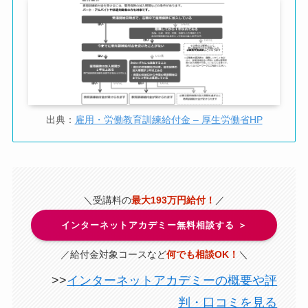
出典：
雇用・労働教育訓練給付金 – 厚生労働省HP
＼受講料の
最大193万円給付！
／
インターネットアカデミー無料相談する ＞
／給付金対象コースなど
何でも相談OK！
＼
>>
インターネットアカデミーの概要や評
判・口コミを見る