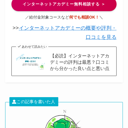
インターネットアカデミー無料相談する ＞
／給付金対象コースなど
何でも相談OK！
＼
>>
インターネットアカデミーの概要や評判・
口コミを見る
あわせて読みたい
【必読】インターネットアカ
デミーの評判は最悪？口コミ
から分かった良い点と悪い点
この記事を書いた人