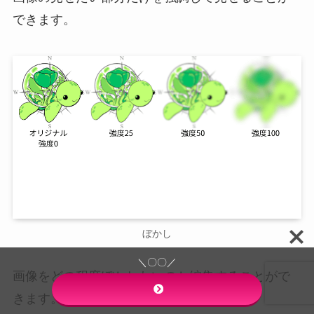
できます。
ぼかし
＼〇〇／
画像をどの程度ぼかしたいのか編集することがで
きます。