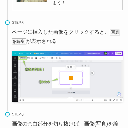
よう！
STEP
ページに挿入した画像をクリックすると、
写真
が表示される
を編集
STEP
画像の余白部分を切り抜けば、画像(写真)を編