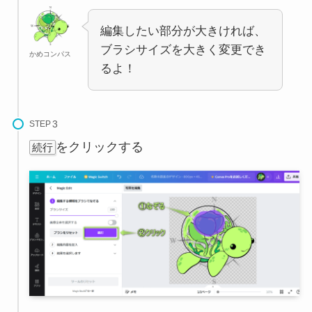
編集したい部分が大きければ、
ブラシサイズを大きく変更でき
かめコンパス
るよ！
STEP
をクリックする
続行