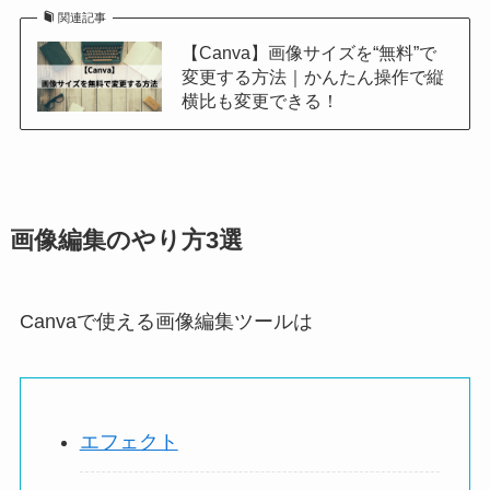
関連記事
【Canva】画像サイズを“無料”で
変更する方法｜かんたん操作で縦
横比も変更できる！
画像編集のやり方3選
Canvaで使える画像編集ツールは
エフェクト