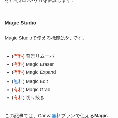
それぞれのやり方を解説します。
Magic Studio
Magic Studioで使える機能は6つです。
(
有料
) 背景リムーバ
(
有料
) Magic Eraser
(
有料
) Magic Expand
(
無料
) Magic Edit
(
有料
) Magic Grab
(
有料
) 切り抜き
この記事では、Canva
無料
プランで使える
Magic