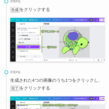
STEP
をクリックする
生成
STEP
生成された4つの画像のうち1つをクリックし、
をクリックする
完了