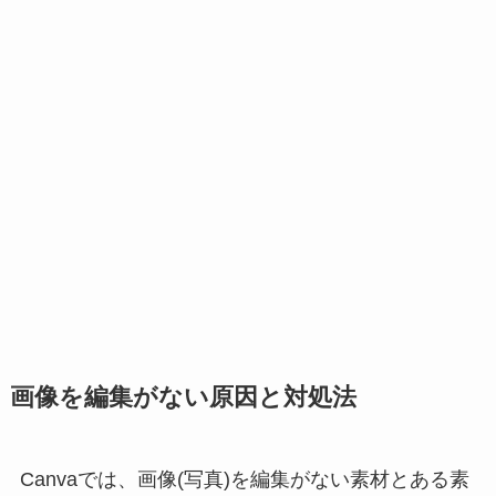
画像を編集がない原因と対処法
Canvaでは、画像(写真)を編集が
ない
素材と
ある
素