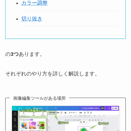
カラー調整
切り抜き
の
3つ
あります。
それぞれのやり方を詳しく解説します。
画像編集ツールがある場所