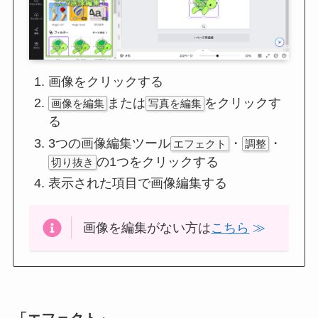
画像をクリックする
または
をクリックす
画像を編集
写真を編集
る
3つの画像編集ツール
・
・
エフェクト
調整
の1つをクリックする
切り抜き
表示された項目で画像編集する
画像を編集がない方は
こちら
≫