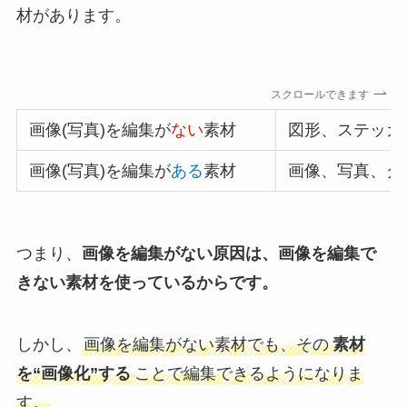
材があります。
スクロールできます
画像(写真)を編集が
ない
素材
図形、ステッカ
画像(写真)を編集が
ある
素材
画像、写真、グ
つまり、
画像を編集がない原因は、画像を編集で
きない素材を使っているからです。
しかし、
画像を編集がない素材でも、その
素材
を“
画像化
”する
ことで編集できるようになりま
す。