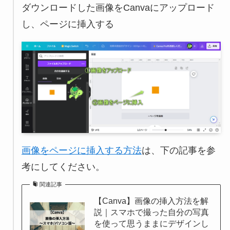
ダウンロードした画像をCanvaにアップロード
し、ページに挿入する
画像をページに挿入する方法
は、下の記事を参
考にしてください。
関連記事
【Canva】画像の挿入方法を解
説｜スマホで撮った自分の写真
を使って思うままにデザインし