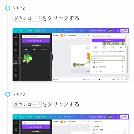
STEP
をクリックする
ダウンロード
STEP
をクリックする
ダウンロード