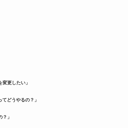
を変更したい」
ってどうやるの？」
の？」