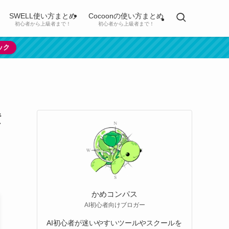
SWELL使い方まとめ
Cocoonの使い方まとめ
初心者から上級者まで！
初心者から上級者まで！
ック
横
かめコンパス
AI初心者向けブロガー
AI初心者が迷いやすいツールやスクールを