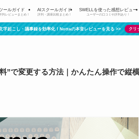
Iツールガイド
AIスクールガイド
SWELLを使った感想レビュー
評判レビューまとめ！
評判・講座比較まとめ！
ユーザーの口コミや評判あり！
で文字起こし・議事録を効率化！Nottaの本音レビューを見る >>
クリ
“無料”で変更する方法｜かんたん操作で縦