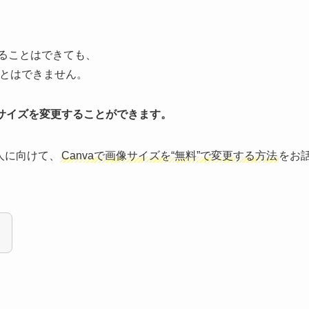
更することはできても、
ことはできません。
もサイズを変更することができます。
人に向けて、
Canvaで画像サイズを“無料”で変更する方法
をお
！