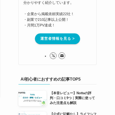
分かりやすく紹介しています。
・企業から掲載依頼実績22社！
・副業で210記事以上公開！
・月間1万PV達成！
運営者情報を見る >
AI初心者におすすめの記事TOP5
【本音レビュー】Nottaの評
判・口コミ9つ｜実際に使って
みた注意点も解説
【公式に記載なし】ライフシフ