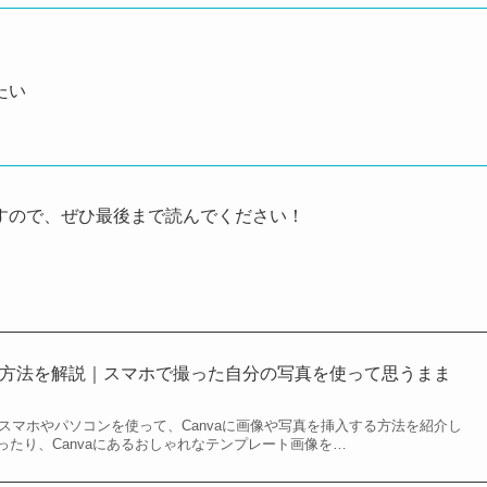
たい
すので、ぜひ最後まで読んでください！
挿入方法を解説｜スマホで撮った自分の写真を使って思うまま
見！スマホやパソコンを使って、Canvaに画像や写真を挿入する方法を紹介し
ったり、Canvaにあるおしゃれなテンプレート画像を…