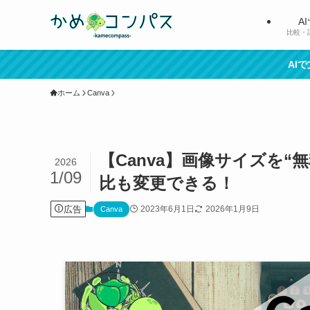
A
比較・
AI
ホーム
Canva
【Canva】画像サイズを
2026
1/09
比も変更できる！
広告
2023年6月1日
2026年1月9日
Canva