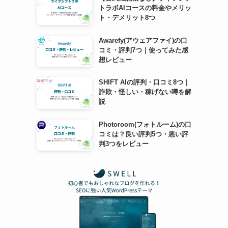
トラボAIコースの料金やメリッ
ト・デメリット8つ
Awarefy(アウェアファイ)の口
コミ・評判7つ｜使ってみた感
想レビュー
SHIFT AIの評判・口コミ8つ｜
詐欺・怪しい・稼げない噂を解
説
Photoroom(フォトルーム)の口
コミは？良い評判5つ・悪い評
判3つをレビュー