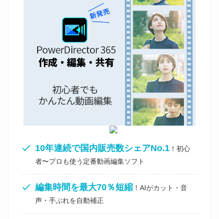
10年連続で国内販売数シェアNo.1
！初心
者〜プロも使う定番動画編集ソフト
編集時間を最大70％短縮
！AIがカット・音
声・手ぶれを自動補正