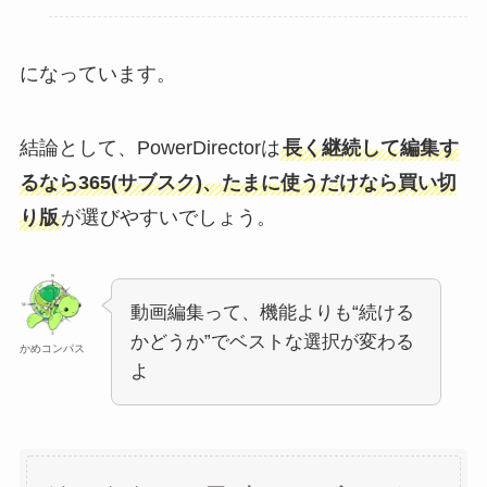
になっています。
結論として、PowerDirectorは
長く継続して編集す
るなら365(サブスク)、たまに使うだけなら買い切
り版
が選びやすいでしょう。
動画編集って、機能よりも“続ける
かどうか”でベストな選択が変わる
かめコンパス
よ