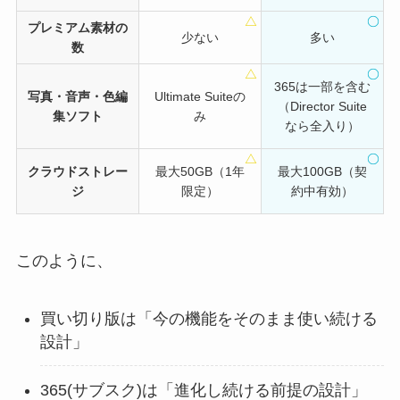
プレミアム素材の
少ない
多い
数
365は一部を含む
写真・音声・色編
Ultimate Suiteの
（Director Suite
集ソフト
み
なら全入り）
クラウドストレー
最大50GB（1年
最大100GB（契
ジ
限定）
約中有効）
このように、
買い切り版は「今の機能をそのまま使い続ける
設計」
365(サブスク)は「進化し続ける前提の設計」