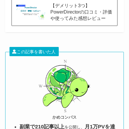
【デメリット3つ】
PowerDirectorの口コミ・評価
や使ってみた感想レビュー
この記事を書いた人
かめコンパス
副業で210記事以上
月1万PVを達
を公開し、