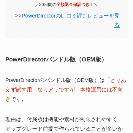
／30日間の
全額返金保証つき！
＼
>>
PowerDirectorの口コミ評判レビューを見
る
PowerDirectorバンドル版（OEM版）
PowerDirectorのバンドル版（OEM版）は
「とりあ
えず試す用」ならアリですが、本格運用には不向
き
です。
理由は、付属版は機能や素材が制限されやすく、
アップグレード前提で作られていることが多いか