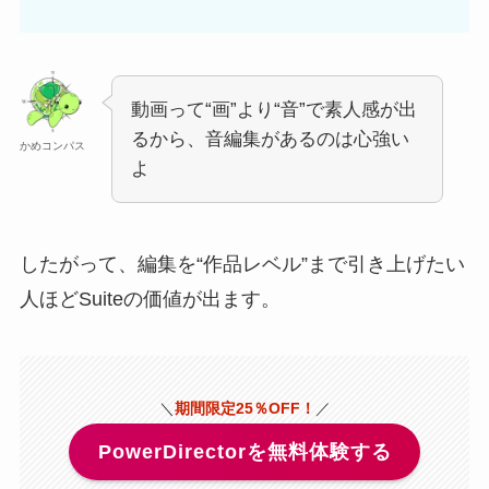
動画って“画”より“音”で素人感が出
るから、音編集があるのは心強い
かめコンパス
よ
したがって、編集を“作品レベル”まで引き上げたい
人ほどSuiteの価値が出ます。
＼
期間限定25％OFF！
／
PowerDirectorを無料体験する