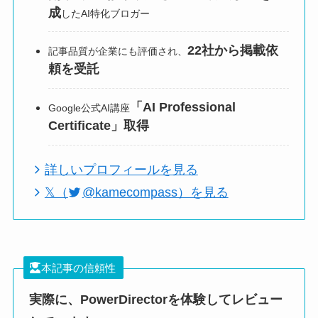
成
したAI特化ブロガー
22社から掲載依
記事品質が企業にも評価され、
頼を受託
「AI Professional
Google公式AI講座
Certificate」取得
詳しいプロフィールを見る
𝕏（
@kamecompass）を見る
本記事の信頼性
実際に、PowerDirectorを体験してレビュー