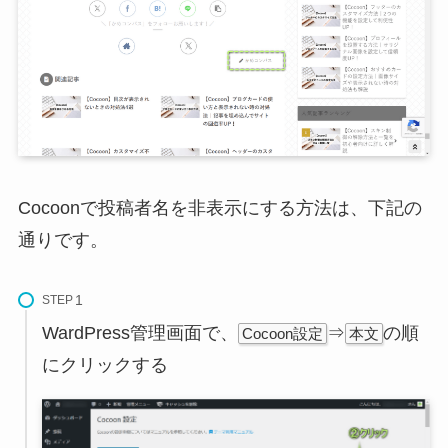
Cocoonで投稿者名を非表示にする方法は、下記の
通りです。
STEP
WardPress管理画面で、
⇒
の順
Cocoon設定
本文
にクリックする