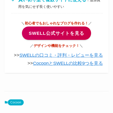
！追加費
用を気にせず長く使いやすい
＼
初心者でもおしゃれなブログを作れる！
／
SWELL公式サイトを見る
／
デザインや機能をチェック！
＼
>>
SWELLの口コミ・評判・レビューを見る
>>
CocoonとSWELLの比較9つを見る
Cocoon