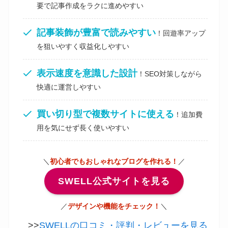
要で記事作成をラクに進めやすい
記事装飾が豊富で読みやすい
！回遊率アップ
を狙いやすく収益化しやすい
表示速度を意識した設計
！SEO対策しながら
快適に運営しやすい
買い切り型で複数サイトに使える
！追加費
用を気にせず長く使いやすい
＼
初心者でもおしゃれなブログを作れる！
／
SWELL公式サイトを見る
／
デザインや機能をチェック！
＼
>>
SWELLの口コミ・評判・レビューを見る