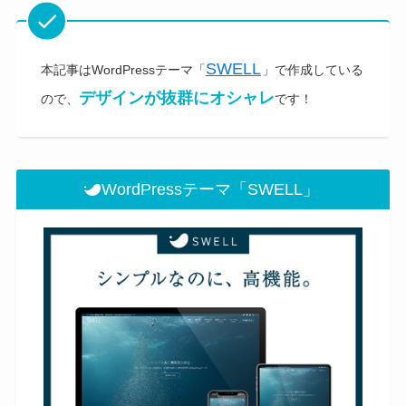
SWELL
本記事はWordPressテーマ「
」で作成している
デザインが抜群にオシャレ
ので、
です！
WordPressテーマ「SWELL」