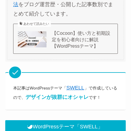
法
をブログ運営歴・公開した記事数別でま
とめて紹介しています。
あわせて読みたい
【Cocoon】使い方と初期設
定を初心者向けに解説
【WordPressテーマ】
SWELL
本記事はWordPressテーマ「
」で作成している
デザインが抜群にオシャレ
ので、
です！
WordPressテーマ「SWELL」