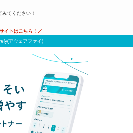
てみてください！
サイトはこちら！／
refy(アウェアファイ)