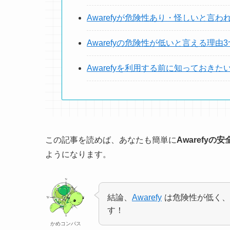
Awarefyが危険性あり・怪しいと言わ
Awarefyの危険性が低いと言える理由3
Awarefyを利用する前に知っておきた
この記事を読めば、あなたも簡単に
Awarefy
ようになります。
結論、
Awarefy
は危険性が低く、
す！
かめコンパス