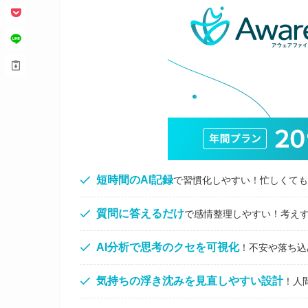
短時間のAI記録
で習慣化しやすい！忙しくても
質問に答えるだけ
で感情整理しやすい！考え
AI分析で思考のクセを可視化
！不安や落ち込
気持ちの浮き沈みを見直しやすい
設計
！人