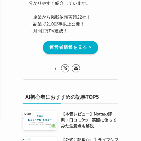
分かりやすく紹介しています。
・企業から掲載依頼実績22社！
・副業で210記事以上公開！
・月間1万PV達成！
運営者情報を見る >
AI初心者におすすめの記事TOP5
【本音レビュー】Nottaの評
判・口コミ9つ｜実際に使って
みた注意点も解説
【公式に記載なし】ライフシフ