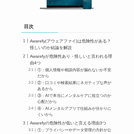
目次
Awarefy(アウェアファイ)は危険性がある？
怪しいのか結論を解説
Awarefyが危険性あり・怪しいと言われる理
由4つ
①：個人情報や相談内容が漏れないか不安
だから
②：口コミや検索結果にネガティブな声が
あるから
③：AIで本当にメンタルケアに役立つのか
心配だから
④：AIメンタルアプリで仕組みが分かりに
くいから
Awarefyの危険性が低いと言える理由3つ
①：プライバシーやデータ管理の方針が公