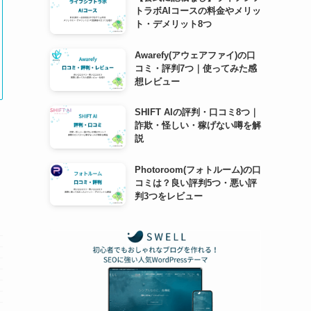
トラボAIコースの料金やメリッ
ト・デメリット8つ
Awarefy(アウェアファイ)の口
コミ・評判7つ｜使ってみた感
想レビュー
SHIFT AIの評判・口コミ8つ｜
詐欺・怪しい・稼げない噂を解
説
Photoroom(フォトルーム)の口
コミは？良い評判5つ・悪い評
判3つをレビュー