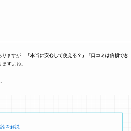
ありますが、
「本当に安心して使える？」「口コミは信頼でき
りますよね。
す。
結論を解説