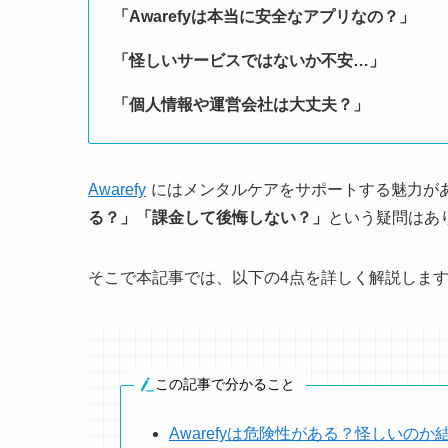
「Awarefyは本当に安全なアプリなの？」
「怪しいサービスではないか不安…」
「個人情報や運営会社は大丈夫？」
Awarefy
にはメンタルケアをサポートする魅力が
る？」「課金して後悔しない？」
という疑問はあ
そこで本記事では、以下の4点を詳しく解説しま
この記事で分かること
Awarefyは危険性がある？怪しいのか