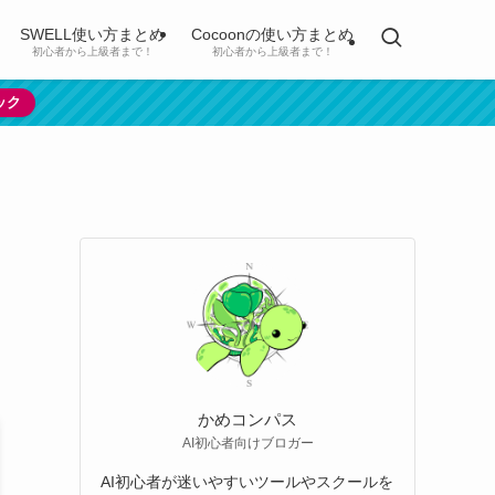
SWELL使い方まとめ
Cocoonの使い方まとめ
初心者から上級者まで！
初心者から上級者まで！
ック
かめコンパス
AI初心者向けブロガー
AI初心者が迷いやすいツールやスクールを