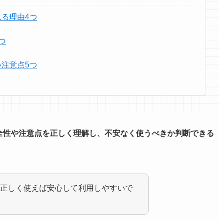
れる理由4つ
つ
い注意点5つ
の安全性や注意点を正しく理解し、不安なく使うべきか判断できる
正しく使えば安心して利用しやすいで